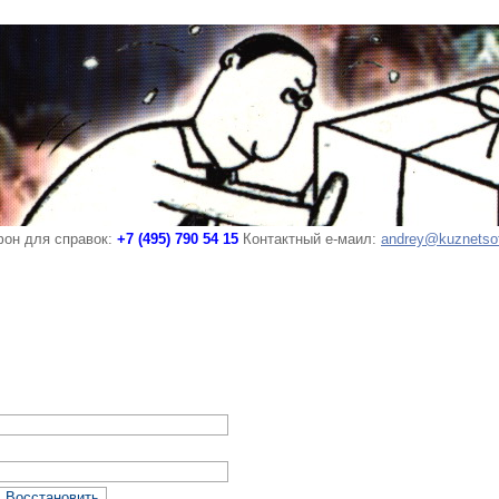
он для справок:
+7 (495) 790 54 15
Контактный е-маил:
andrey@kuznetso