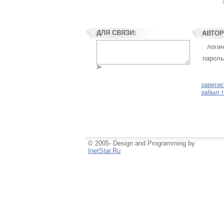
ДЛЯ СВЯЗИ:
АВТОР
логин
пароль
зареги
забыл 
© 2005- Design and Programming by
InetStar.Ru