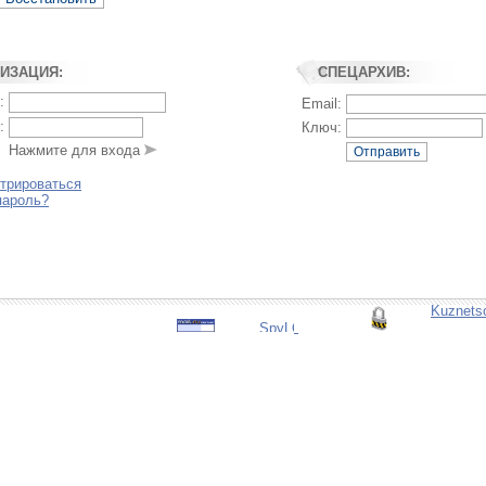
ИЗАЦИЯ:
СПЕЦАРХИВ:
:
Email:
:
Ключ:
Нажмите для входа
Отправить
стрироваться
пароль?
Kuznetso