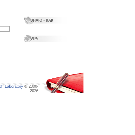
ЗНАЮ - КАК:
VIP:
ff Laboratory
© 2000-
2026