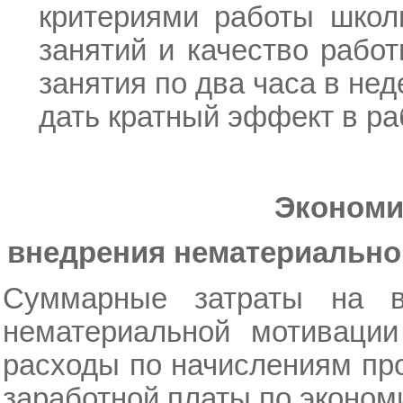
критериями работы школ
занятий и качество рабо
занятия по два часа в не
дать кратный эффект в ра
Экономи
внедрения нематериально
Суммарные затраты на в
нематериальной мотивации
расходы по начислениям про
заработной платы по эконом