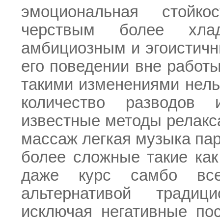
эмоциональная стойк
черствым более хлад
амбициозным и эгоистичн
его поведении вне работы
такими изменениями нель
количество разводов
известные методы релакс
массаж легкая музыка пар
более сложные такие как
даже курс самбо все
альтернативой традиц
исключая негативные по