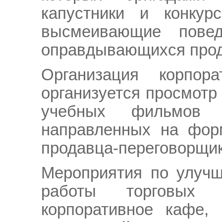
капустники и конкур
высмеивающие пове
оправдывающихся прод
Организация корпора
организуется просмотр
учебных фильмов 
направленных на фор
продавца-переговорщик
Мероприятия по улуч
работы торговых п
корпоративное кафе,