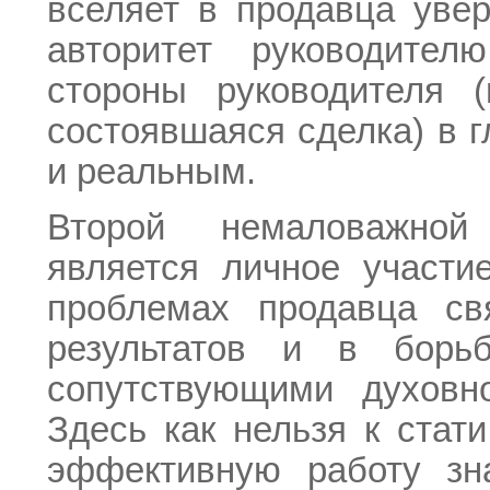
вселяет в продавца уве
авторитет руководите
стороны руководителя 
состоявшаяся сделка) в 
и реальным.
Второй немаловажной
является личное участи
проблемах продавца св
результатов и в борь
сопутствующими духовн
Здесь как нельзя к стат
эффективную работу зна