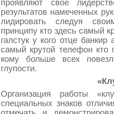
проявляют свое лидерст
результатов намеченных ру
лидировать следуя сво
принципу кто здесь самый к
галстук у кого отце банкир
самый крутой телефон кто 
кому больше всех повез
глупости.
«Кл
Организация работы «клу
специальных знаков отличи
отмечать и демонстрирова