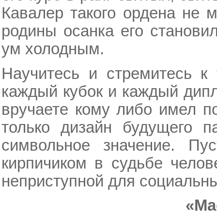
Кавалер такого ордена не 
родины осанка его станови
ум холодным.
Научитесь и стремитесь к
каждый кубок и каждый дип
вручаете кому либо имел п
только дизайн будущего п
символьное значение. Пу
кирпичиком в судьбе челов
неприступной для социальны
«Ма