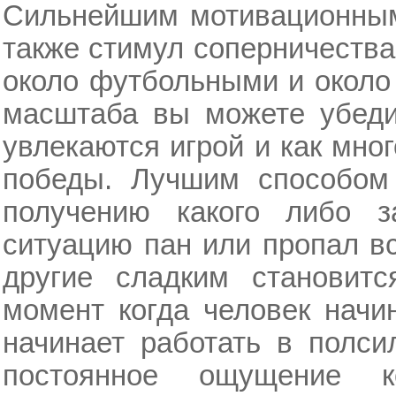
Сильнейшим мотивационным
также стимул соперничеств
около футбольными и около
масштаба вы можете убеди
увлекаются игрой и как мног
победы. Лучшим способом 
получению какого либо за
ситуацию пан или пропал вс
другие сладким становитс
момент когда человек начи
начинает работать в полси
постоянное ощущение ко