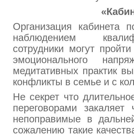
«Кабин
Организация кабинета пс
наблюдением квалифи
сотрудники могут пройти
эмоционального нап
медитативных практик вы
конфликты в семье и с ко
Не секрет что длительно
переговорами закаляет 
непоправимые в дальней
сожалению такие качеств