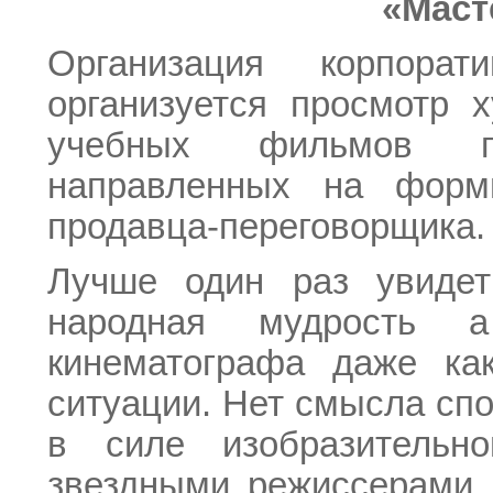
«Маст
Организация корпорат
организуется просмотр 
учебных фильмов п
направленных на форми
продавца-переговорщика.
Лучше один раз увидет
народная мудрость 
кинематографа даже ка
ситуации. Нет смысла спо
в силе изобразительн
звездными режиссерами 