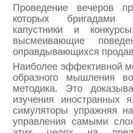
Проведение вечеров пр
которых бригадами о
капустники и конкурс
высмеивающие поведе
оправдывающихся продав
Наиболее эффективной м
образного мышления во
методика. Это доказыв
изучения иностранных я
симуляторы упражняя на
управления самыми сло
этих целях на предп