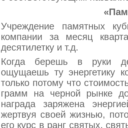
«Пам
Учреждение памятных куб
компании за месяц кварта
десятилетку и т.д.
Когда берешь в руки д
ощущаешь ту энергетику ко
только потому что стоимость
грамм на черной рынке до
награда заряжена энергие
жертвуя своей жизнью, пот
его курс в ранг святых, свя