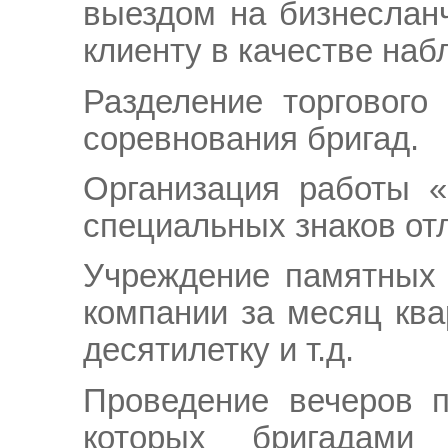
выездом на бизнесланч
клиенту в качестве наб
Разделение торгового
соревнования бригад.
Организация работы «
специальных знаков отл
Учреждение памятных 
компании за месяц ква
десятилетку и т.д.
Проведение вечеров п
которых бригадами 