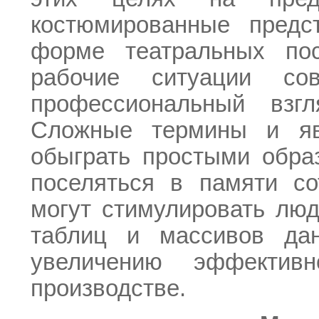
костюмированные предс
форме театральных пос
рабочие ситуации со
профессиональный взг
Сложные термины и яв
обыграть простыми обра
поселяться в памяти со
могут стимулировать лю
таблиц и массивов да
увеличению эффектив
производстве.