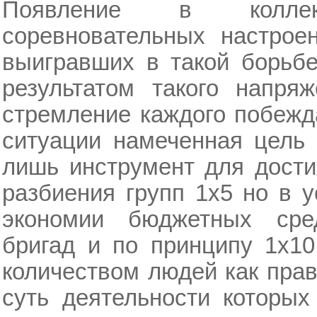
Появление в коллек
соревновательных настро
выигравших в такой борьбе
результатом такого напряж
стремление каждого побежда
ситуации намеченная цель 
лишь инструмент для дост
разбиения групп 1х5 но в 
экономии бюджетных сре
бригад и по принципу 1х1
количеством людей как пра
суть деятельности которых