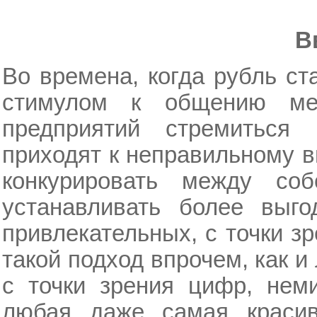
В
Во времена, когда рубль ст
стимулом к общению ме
предприятий стремиться
приходят к неправильному 
конкурировать между со
устанавливать более выг
привлекательных, с точки з
такой подход впрочем, как и
с точки зрения цифр, неми
любая даже самая красив