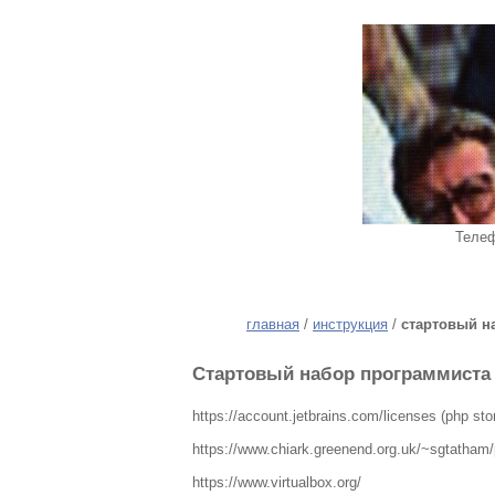
Телеф
главная
/
инструкция
/
стартовый н
Стартовый набор программиста
https://account.jetbrains.com/licenses (php sto
https://www.chiark.greenend.org.uk/~sgtatham/
https://www.virtualbox.org/