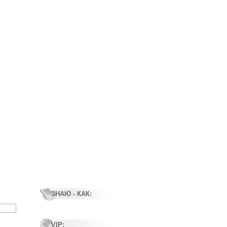
ЗНАЮ - КАК:
VIP: