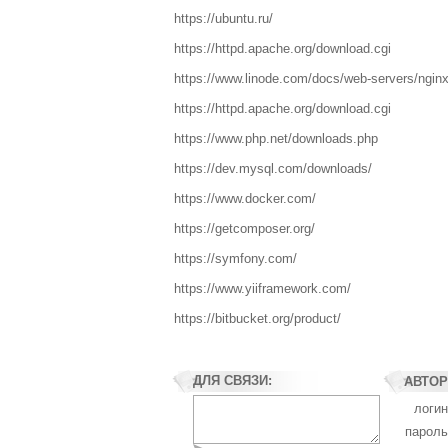
https://ubuntu.ru/
https://httpd.apache.org/download.cgi
https://www.linode.com/docs/web-servers/nginx
https://httpd.apache.org/download.cgi
https://www.php.net/downloads.php
https://dev.mysql.com/downloads/
https://www.docker.com/
https://getcomposer.org/
https://symfony.com/
https://www.yiiframework.com/
https://bitbucket.org/product/
ДЛЯ СВЯЗИ:
АВТОР
логин
пароль