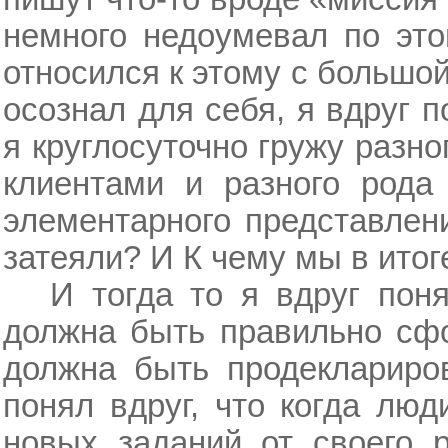
немного недоумевал по это
относился к этому с большой
осознал для себя, я вдруг п
я круглосуточно гружу разно
клиентами и разного рода
элементарного представлен
затеяли? И К чему мы в итог
И тогда то я вдруг пон
должна быть правильно сфо
должна быть продеклариро
понял вдруг, что когда лю
новых заданий от своего р