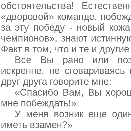
обстоятельства! Естестве
«дворовой» команде, побеж
за эту победу - новый кожа
чемпионов», знают истинну
Факт в том, что и те и другие
Все Вы рано или поз
искренне, не сговариваясь
друг друга говорите мне:
«Спасибо Вам, Вы хорош
мне побеждать!»
У меня возник еще один
иметь взамен?»