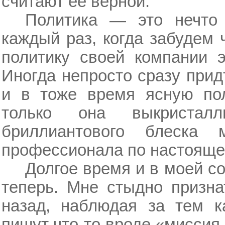
считают ее верной.
Политика — это нечто
каждый раз, когда забудем
политику своей компании э
Иногда непросто сразу прид
и в тоже время ясную пол
только она выкристал
бриллиантового блеска 
профессионала по настоящем
Долгое время и в моей со
теперь. Мне стыдно призна
назад, наблюдая за тем к
пишут что-то вроде «миссия