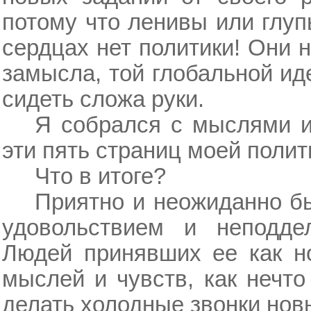
потому что ленивы или глуп
сердцах нет политики! Они 
замысла, той глобальной иде
сидеть сложа руки.
Я собрался с мыслями и 
эти пять страниц моей полити
Что в итоге?
Приятно и неожиданно б
удовольствием и неподде
Людей принявших ее как но
мыслей и чувств, как нечто
делать холодные звонки нов