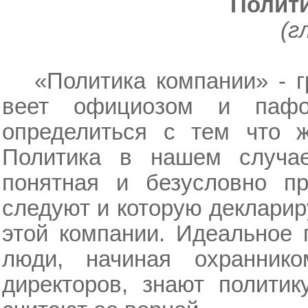
Полити
(г
«Политика компании» - г
веет официозом и пафо
определиться с тем что 
Политика в нашем случа
понятная и безусловно пр
следуют и которую декларир
этой компании. Идеальное 
люди, начиная охранник
директоров, знают полити