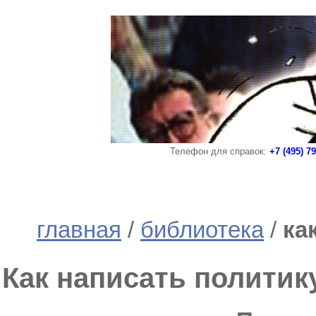
Телефон для справок:
+7 (495) 7
главная
/
библиотека
/
ка
Как написать политик