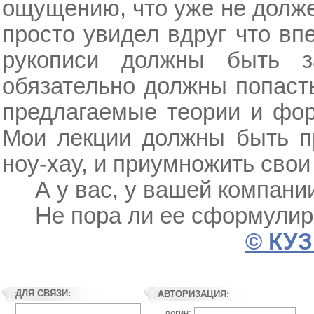
ощущению, что уже не долже
просто увидел вдруг что вп
рукописи должны быть з
обязательно должны попаст
предлагаемые теории и фор
Мои лекции должны быть пр
ноу-хау, и приумножить свои 
А у вас, у вашей компани
Не пора ли ее сформулир
© КУЗ
ДЛЯ СВЯЗИ:
АВТОРИЗАЦИЯ:
логин: