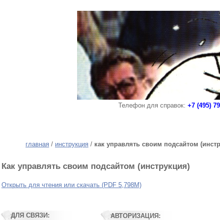
Телефон для справок:
+7 (495) 7
главная
/
инструкция
/
как управлять своим подсайтом (инст
Как управлять своим подсайтом (инструкция)
Открыть для чтения или скачать (PDF 5,798М)
ДЛЯ СВЯЗИ:
АВТОРИЗАЦИЯ: