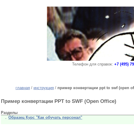
Телефон для справок:
+7 (495) 7
главная
/
инструкция
/
пример конвертации ppt to swf (open off
Пример конвертации PPT to SWF (Open Office)
Разделы
Образец Курс "Как обучать персонал"